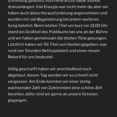
Stimmung gebeten, noch eine letzte halbe Stunde
dranzuhängen. Viel Energie war nicht mehr da, aber wir
haben auch diese Herausforderung angenommen und
wurden mit viel Begeisterung bei jedem weiteren
Song belohnt. Beim letzten Titel um kurz vor 21:00 Uhr
stand ein Großteil des Publikums bei uns an der Bühne
und wir haben gemeinsam die letzten Töne gesungen.
Letztlich haben wir 56 Titel zum besten gegeben, was
rund vier Stunden Nettospielzeit und einen neuen
Rekord für uns bedeutet.
Völlig geschafft haben wir anschließend noch
abgebaut, diesen Tag werden wir so schnell nicht
vergessen. Am Ende konnten wir einer stetig
wachsenden Zahl von Zuhörenden eine schöne Zeit
bereiten, dafür sind wir gerne an unsere Grenzen
gegangen.