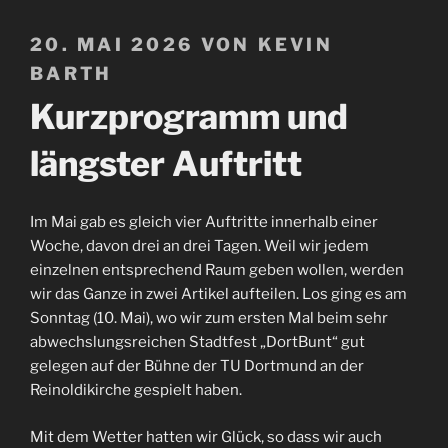
VERÖFFENTLICHT
20. MAI 2026
VON
KEVIN
AM
BARTH
Kurzprogramm und
längster Auftritt
Im Mai gab es gleich vier Auftritte innerhalb einer
Woche, davon drei an drei Tagen. Weil wir jedem
einzelnen entsprechend Raum geben wollen, werden
wir das Ganze in zwei Artikel aufteilen. Los ging es am
Sonntag (10. Mai), wo wir zum ersten Mal beim sehr
abwechslungsreichen Stadtfest „DortBunt“ gut
gelegen auf der Bühne der TU Dortmund an der
Reinoldikirche gespielt haben.
Mit dem Wetter hatten wir Glück, so dass wir auch