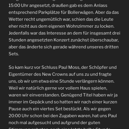
15:00 Uhr angesetzt, draußen gab es dem Anlass
entsprechend Parkplätze für Bollerwägen. Aber da das
Wetter recht ungemütlich war, schien das die Leute
eher nicht aus dem eigenen Wohnzimmer zu locken.
Jedenfalls war das Interesse an dem für insgesamt drei
Stunden angesetzten Konzert zunächst überschaubar,
aber das änderte sich gerade während unseres dritten
Sets.
So kam kurz vor Schluss Paul Moss, der Schöpfer und
Eigentümer des New Crowns auf uns zu und fragte
uns, ob wir um etwa eine Stunde verlängern können.
Weil wir natürlich gerne vor vollem Haus spielen,
waren wir einverstanden. Genügend Titel haben wir ja
immer im Gepäck und so hatten wir nach einer kurzen
Pause auch ein viertes Set bestückt. Als wir gegen
20:00 Uhr schon bei den Zugaben waren, hat uns Paul
noch mal aufgesucht und aufgrund der guten