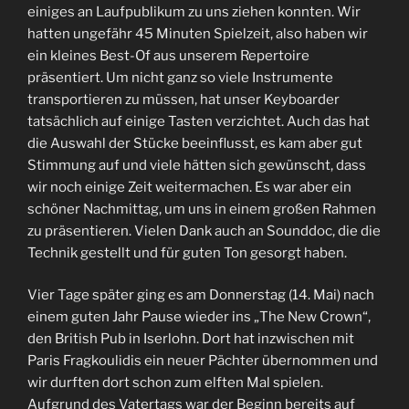
einiges an Laufpublikum zu uns ziehen konnten. Wir
hatten ungefähr 45 Minuten Spielzeit, also haben wir
ein kleines Best-Of aus unserem Repertoire
präsentiert. Um nicht ganz so viele Instrumente
transportieren zu müssen, hat unser Keyboarder
tatsächlich auf einige Tasten verzichtet. Auch das hat
die Auswahl der Stücke beeinflusst, es kam aber gut
Stimmung auf und viele hätten sich gewünscht, dass
wir noch einige Zeit weitermachen. Es war aber ein
schöner Nachmittag, um uns in einem großen Rahmen
zu präsentieren. Vielen Dank auch an Sounddoc, die die
Technik gestellt und für guten Ton gesorgt haben.
Vier Tage später ging es am Donnerstag (14. Mai) nach
einem guten Jahr Pause wieder ins „The New Crown“,
den British Pub in Iserlohn. Dort hat inzwischen mit
Paris Fragkoulidis ein neuer Pächter übernommen und
wir durften dort schon zum elften Mal spielen.
Aufgrund des Vatertags war der Beginn bereits auf