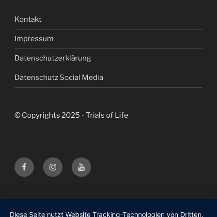
Kontakt
Impressum
Datenschutzerklärung
Datenschutz Social Media
© Copyrights 2025 - Trials of Life
Facebook
Instagram
Youtube
Trials
Trials
Trials
of
of
of
Life
Life
Life
Diese Seite nutzt Website Tracking-Technologien von Dritten,