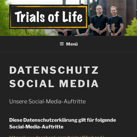
Zum
Inhalt
springen
TRIALS OF LIFE
Official Band Page
Menü
DATENSCHUTZ
SOCIAL MEDIA
Unsere Social-Media-Auftritte
Diese Datenschutzerklärung gilt für folgende
Social-Media-Auftritte