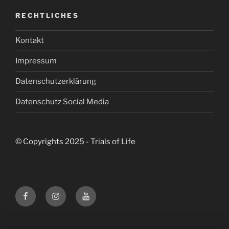
RECHTLICHES
Kontakt
Impressum
Datenschutzerklärung
Datenschutz Social Media
© Copyrights 2025 - Trials of Life
Facebook
Instagram
Youtube
Trials
Trials
Trials
of
of
of