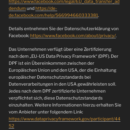
https://www.facebook.com/legal/EU_data_transfer_ad
dendum
und
https://de-
de.facebook.com/help/566994660333381
.
Details entnehmen Sie der Datenschutzerklärung von
Facebook:
https://www.facebook.com/about/privacy/
.
Das Unternehmen verfügt über eine Zertifizierung
nach dem „EU-US Data Privacy Framework“ (DPF). Der
DPF ist ein Übereinkommen zwischen der
Europäischen Union und den USA, der die Einhaltung
europäischer Datenschutzstandards bei
Datenverarbeitungen in den USA gewährleisten soll.
Jedes nach dem DPF zertifizierte Unternehmen
verpflichtet sich, diese Datenschutzstandards
einzuhalten. Weitere Informationen hierzu erhalten Sie
vom Anbieter unter folgendem Link:
https://www.dataprivacyframework.gov/participant/44
52