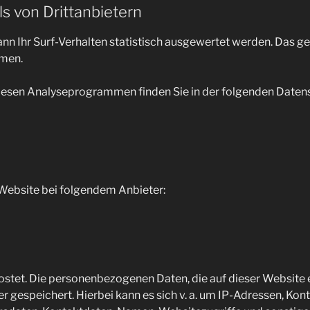
s von Dritt­anbietern
n Ihr Surf-Verhalten statistisch ausgewertet werden. Das ge
men.
 diesen Analyseprogrammen finden Sie in der folgenden Daten
 Website bei folgendem Anbieter:
ostet. Die personenbezogenen Daten, die auf dieser Website 
er gespeichert. Hierbei kann es sich v. a. um IP-Adressen, Ko