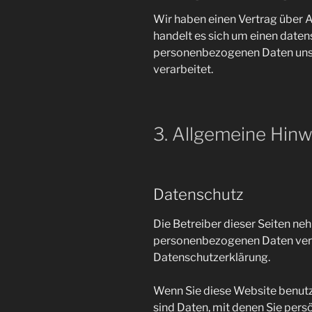
Wir haben einen Vertrag über 
handelt es sich um einen daten
personenbezogenen Daten unse
verarbeitet.
3. Allgemeine Hinw
Datenschutz
Die Betreiber dieser Seiten ne
personenbezogenen Daten vertr
Datenschutzerklärung.
Wenn Sie diese Website benu
sind Daten, mit denen Sie pers