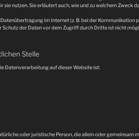
r sie nutzen. Sie erläutert auch, wie und zu welchem Zweck d
e Datenübertragung im Internet (z. B. bei der Kommunikation p
 Schutz der Daten vor dem Zugriff durch Dritte ist nicht mögl
lichen Stelle
die Datenverarbeitung auf dieser Website ist:
natürliche oder juristische Person, die allein oder gemeinsam