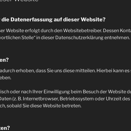
r die Datenerfassung auf dieser Website?
ser Website erfolgt durch den Websitebetreiber. Dessen Kon
ortlichen Stelle“ in dieser Datenschutzerklärung entnehmen.
ten?
urch erhoben, dass Sie uns diese mitteilen. Hierbei kann es s
geben.
ch oder nach Ihrer Einwilligung beim Besuch der Website du
Daten (z. B. Internetbrowser, Betriebssystem oder Uhrzeit des
ch, sobald Sie diese Website betreten.
ten?