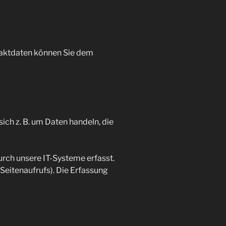
taktdaten können Sie dem
ich z. B. um Daten handeln, die
rch unsere IT-Systeme erfasst.
 Seitenaufrufs). Die Erfassung