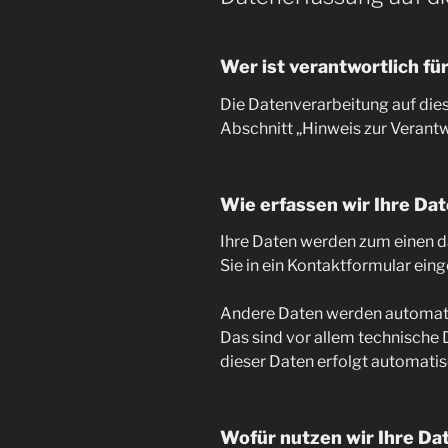
Wer ist verantwortlich fü
Die Datenverarbeitung auf die
Abschnitt „Hinweis zur Verantw
Wie erfassen wir Ihre Da
Ihre Daten werden zum einen dad
Sie in ein Kontaktformular ein
Andere Daten werden automatis
Das sind vor allem technische 
dieser Daten erfolgt automatis
Wofür nutzen wir Ihre Da