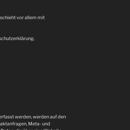
schieht vor allem mit
schutzerklärung.
erfasst werden, werden auf den
ntaktanfragen, Meta- und