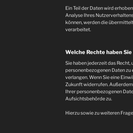
Ein Teil der Daten wird erhobe
Analyse Ihres Nutzerverhalten
können, werden die übermittel
verarbeitet.
Welche Rechte haben Sie 
Sie haben jederzeit das Recht,
personenbezogenen Daten zu er
verlangen. Wenn Sie eine Einwil
Zukunft widerrufen. Außerdem
Ihrer personenbezogenen Daten
Aufsichtsbehörde zu.
Hierzu sowie zu weiteren Frag