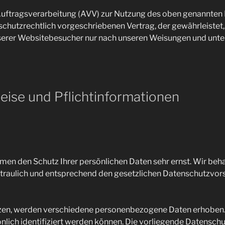
Auftragsverarbeitung (AVV) zur Nutzung des oben genannten 
schutzrechtlich vorgeschriebenen Vertrag, der gewährleistet,
rer Websitebesucher nur nach unseren Weisungen und unte
eise und Pflicht­informationen
hmen den Schutz Ihrer persönlichen Daten sehr ernst. Wir beh
aulich und entsprechend den gesetzlichen Datenschutzvorsc
tzen, werden verschiedene personenbezogene Daten erhobe
önlich identifiziert werden können. Die vorliegende Datenschu