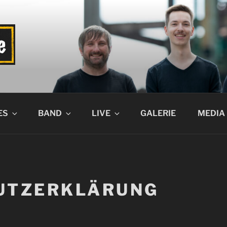
 LIFE
ES
BAND
LIVE
GALERIE
MEDIA
UTZERKLÄRUNG