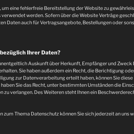
n, um eine fehlerfreie Bereitstellung der Website zu gewährle
s verwendet werden. Sofern über die Website Verträge gesc
ten Daten auch für Vertragsangebote, Bestellungen oder son
bezüglich Ihrer Daten?
 unentgeltlich Auskunft über Herkunft, Empfänger und Zweck 
halten. Sie haben außerdem ein Recht, die Berichtigung ode
ligung zur Datenverarbeitung erteilt haben, können Sie diese E
 haben Sie das Recht, unter bestimmten Umständen die Eins
 zu verlangen. Des Weiteren steht Ihnen ein Beschwerderech
en zum Thema Datenschutz können Sie sich jederzeit an uns 