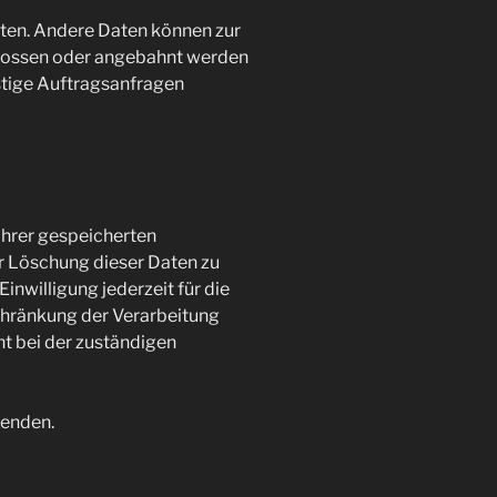
isten. Andere Daten können zur
hlossen oder angebahnt werden
stige Auftragsanfragen
Ihrer gespeicherten
r Löschung dieser Daten zu
inwilligung jederzeit für die
chränkung der Verarbeitung
t bei der zuständigen
wenden.