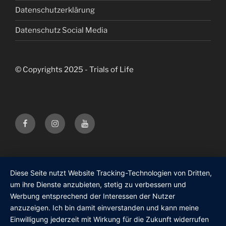
Datenschutzerklärung
Datenschutz Social Media
© Copyrights 2025 - Trials of Life
Facebook
Instagram
Youtube
Trials
Trials
Trials
of
of
of
Life
Life
Life
Diese Seite nutzt Website Tracking-Technologien von Dritten,
um ihre Dienste anzubieten, stetig zu verbessern und
Werbung entsprechend der Interessen der Nutzer
anzuzeigen. Ich bin damit einverstanden und kann meine
Einwilligung jederzeit mit Wirkung für die Zukunft widerrufen