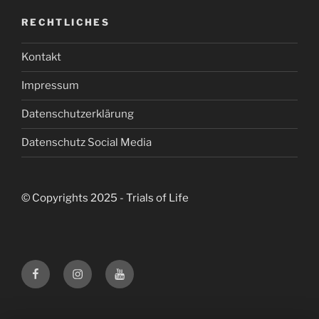
RECHTLICHES
Kontakt
Impressum
Datenschutzerklärung
Datenschutz Social Media
© Copyrights 2025 - Trials of Life
Facebook
Instagram
Youtube
Trials
Trials
Trials
of
of
of