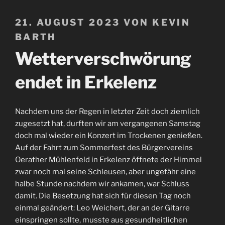
VERÖFFENTLICHT
21. AUGUST 2023
VON
KEVIN
AM
BARTH
Wetterverschwörung
endet in Erkelenz
Nachdem uns der Regen in letzter Zeit doch ziemlich
zugesetzt hat, durften wir am vergangenen Samstag
doch mal wieder ein Konzert im Trockenen genießen.
Auf der Fahrt zum Sommerfest des Bürgervereins
Oerather Mühlenfeld in Erkelenz öffnete der Himmel
zwar noch mal seine Schleusen, aber ungefähr eine
halbe Stunde nachdem wir ankamen, war Schluss
damit. Die Besetzung hat sich für diesen Tag noch
einmal geändert: Leo Weichert, der an der Gitarre
einspringen sollte, musste aus gesundheitlichen