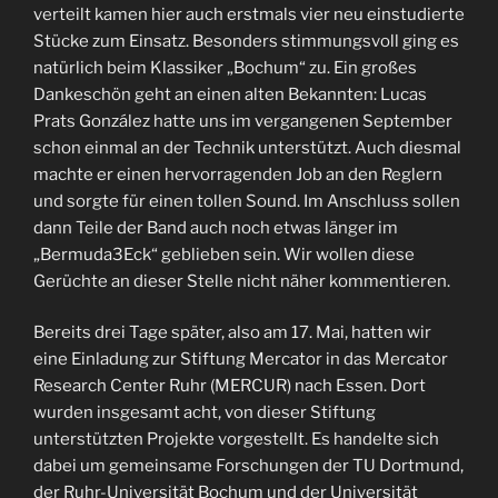
verteilt kamen hier auch erstmals vier neu einstudierte
Stücke zum Einsatz. Besonders stimmungsvoll ging es
natürlich beim Klassiker „Bochum“ zu. Ein großes
Dankeschön geht an einen alten Bekannten: Lucas
Prats González hatte uns im vergangenen September
schon einmal an der Technik unterstützt. Auch diesmal
machte er einen hervorragenden Job an den Reglern
und sorgte für einen tollen Sound. Im Anschluss sollen
dann Teile der Band auch noch etwas länger im
„Bermuda3Eck“ geblieben sein. Wir wollen diese
Gerüchte an dieser Stelle nicht näher kommentieren.
Bereits drei Tage später, also am 17. Mai, hatten wir
eine Einladung zur Stiftung Mercator in das Mercator
Research Center Ruhr (MERCUR) nach Essen. Dort
wurden insgesamt acht, von dieser Stiftung
unterstützten Projekte vorgestellt. Es handelte sich
dabei um gemeinsame Forschungen der TU Dortmund,
der Ruhr-Universität Bochum und der Universität