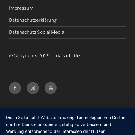
Impressum
Datenschutzerklärung
Datenschutz Social Media
© Copyrights 2025 - Trials of Life
Facebook
Instagram
Youtube
Trials
Trials
Trials
of
of
of
Life
Life
Life
Diese Seite nutzt Website Tracking-Technologien von Dritten,
um ihre Dienste anzubieten, stetig zu verbessern und
Werbung entsprechend der Interessen der Nutzer