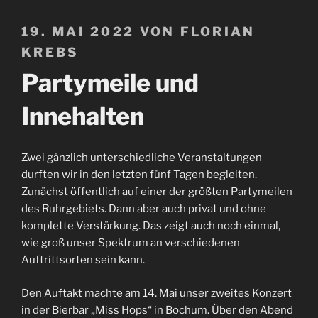
VERÖFFENTLICHT
19. MAI 2022
VON
FLORIAN
AM
KREBS
Partymeile und
Innehalten
Zwei gänzlich unterschiedliche Veranstaltungen
durften wir in den letzten fünf Tagen begleiten.
Zunächst öffentlich auf einer der größten Partymeilen
des Ruhrgebiets. Dann aber auch privat und ohne
komplette Verstärkung. Das zeigt auch noch einmal,
wie groß unser Spektrum an verschiedenen
Auftrittsorten sein kann.
Den Auftakt machte am 14. Mai unser zweites Konzert
in der Bierbar „Miss Hops“ in Bochum. Über den Abend