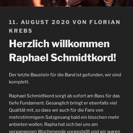
VERÖFFENTLICHT
11. AUGUST 2020
VON
FLORIAN
AM
KREBS
Herzlich willkommen
Raphael Schmidtkord!
Der letzte Baustein für die Band ist gefunden, wir sind
komplett.
Raphael Schmidtkord sorgt ab sofort am Bass für das
tiefe Fundament. Gesanglich bringt er ebenfalls viel
Qualität mit, so dass wir auch für die Fans von
mehrstimmigem Satzgesang bald ein bisschen mehr
anbieten wollen. Rapha hat sich bei uns am
vergangenen Wochenende vorgestellt und wir waren