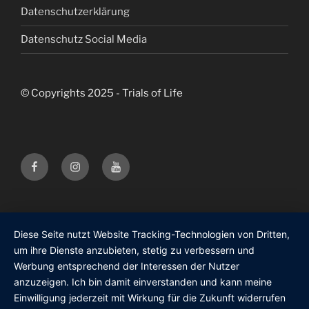
Datenschutzerklärung
Datenschutz Social Media
© Copyrights 2025 - Trials of Life
Facebook
Instagram
Youtube
Trials
Trials
Trials
of
of
of
Life
Life
Life
Diese Seite nutzt Website Tracking-Technologien von Dritten,
um ihre Dienste anzubieten, stetig zu verbessern und
Werbung entsprechend der Interessen der Nutzer
anzuzeigen. Ich bin damit einverstanden und kann meine
Einwilligung jederzeit mit Wirkung für die Zukunft widerrufen