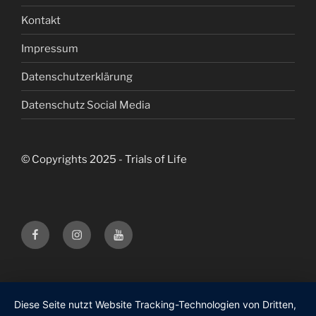
Kontakt
Impressum
Datenschutzerklärung
Datenschutz Social Media
© Copyrights 2025 - Trials of Life
Facebook
Instagram
Youtube
Trials
Trials
Trials
of
of
of
Life
Life
Life
Diese Seite nutzt Website Tracking-Technologien von Dritten,