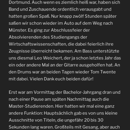
Dortmund. Auch wenn es ziemlich heiß war, haben sich
Band und Zuschauende ordentlich verausgabt und
hatten großen Spaß. Nur knapp zwölf Stunden später
saßen wir schon wieder im Auto auf dem Weg nach
Münster. Es ging zur Abschlussfeier der
Absolvierenden des Studiengangs der
Wirtschaftswissenschaften, die dabei feierlich ihre
Zeugnisse überreicht bekamen. Am Bass unterstützte
uns diesmal Leo Weichert, der ja schon letztes Jahr das
ein oder andere Mal an der Gitarre ausgeholfen hat. An
den Drums war an beiden Tagen wieder Tom Twente
mit dabei. Vielen Dank euch beiden dafür!
Erst war am Vormittag der Bachelor-Jahrgang dran und
nach einer Pause am späten Nachmittag auch die
Master-Studierenden. Hier hatten wir mal eine ganz
andere Funktion: Hauptsächlich gab es von uns kleine
Ausschnitte von Titeln, die ungefähr 20 bis 30
Sekunden lang waren. Großteils mit Gesang, aber auch