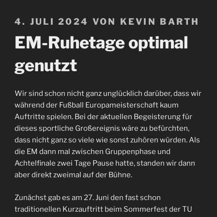
VERÖFFENTLICHT
4. JULI 2024
VON
KEVIN BARTH
AM
EM-Ruhetage optimal
genutzt
Wir sind schon nicht ganz unglücklich darüber, dass wir
während der Fußball Europameisterschaft kaum
Auftritte spielen. Bei der aktuellen Begeisterung für
dieses sportliche Großereignis wäre zu befürchten,
dass nicht ganz so viele wie sonst zuhören würden. Als
die EM dann mal zwischen Gruppenphase und
Achtelfinale zwei Tage Pause hatte, standen wir dann
aber direkt zweimal auf der Bühne.
Zunächst gab es am 27. Juni den fast schon
traditionellen Kurzauftritt beim Sommerfest der TU