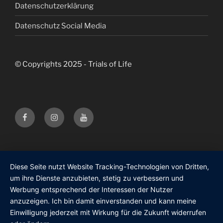
Datenschutzerklärung
Datenschutz Social Media
© Copyrights 2025 - Trials of Life
Facebook
Instagram
Youtube
Trials
Trials
Trials
of
of
of
Life
Life
Life
Diese Seite nutzt Website Tracking-Technologien von Dritten,
um ihre Dienste anzubieten, stetig zu verbessern und
Werbung entsprechend der Interessen der Nutzer
anzuzeigen. Ich bin damit einverstanden und kann meine
Einwilligung jederzeit mit Wirkung für die Zukunft widerrufen